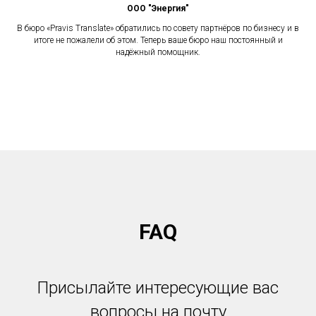
ООО "Энергия"
В бюро «Pravis Translate» обратились по совету партнёров по бизнесу и в
итоге не пожалели об этом. Теперь ваше бюро наш постоянный и
надёжный помощник.
FAQ
Присылайте интересующие вас
вопросы на почту