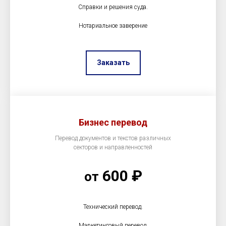
Справки и решения суда.
Нотариальное заверение
Заказать
Бизнес перевод
Перевод документов и текстов различных
секторов и направленностей
600 ₽
от
Технический перевод.
Маркетинговый перевод.