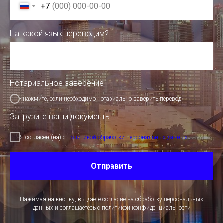
+7
На какой язык переводим?
Нотариальное заверение
- нажмите, если необходимо нотариально заверить перевод
Загрузите ваши документы
Я согласен (на) с
политикой обработки персональных данных
Отправить
Нажимая на кнопку, вы даете согласие на обработку персональных
данных и соглашаетесь c политикой конфиденциальности