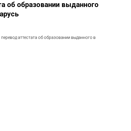
та об образовании выданного
ларусь
перевод аттестата об образовании выданного в