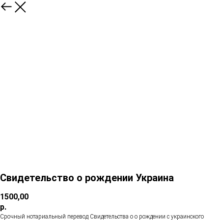
Свидетельство о рождении Украина
1500,00
р.
Срочный нотариальный перевод Свидетельства о о рождении с украинского